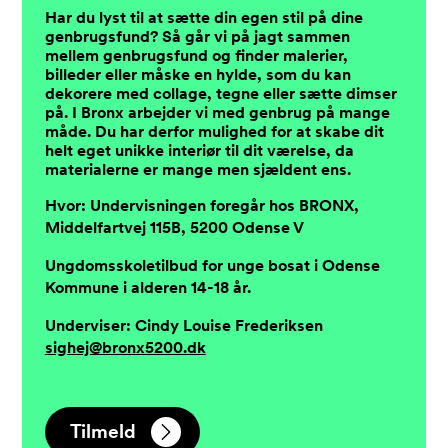
Har du lyst til at sætte din egen stil på dine
genbrugsfund? Så går vi på jagt sammen
mellem genbrugsfund og finder malerier,
billeder eller måske en hylde, som du kan
dekorere med collage, tegne eller sætte dimser
på. I Bronx arbejder vi med genbrug på mange
måde. Du har derfor mulighed for at skabe dit
helt eget unikke interiør til dit værelse, da
materialerne er mange men sjældent ens.
Hvor: Undervisningen foregår hos BRONX,
Middelfartvej 115B, 5200 Odense V
Ungdomsskoletilbud for unge bosat i Odense
Kommune i alderen 14-18 år.
Underviser: Cindy Louise Frederiksen
sighej@bronx5200.dk
Tilmeld