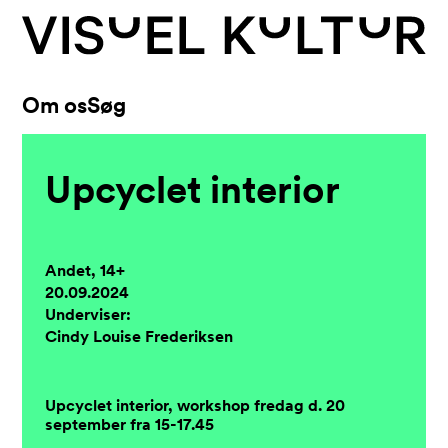
Skip to content
Om os
Søg
Upcyclet interior
Andet, 14+
20.09.2024
Underviser:
Cindy Louise Frederiksen
Upcyclet interior, workshop fredag d. 20
september fra 15-17.45