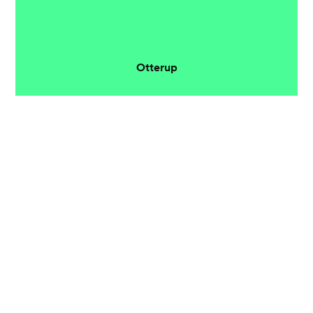
Otterup