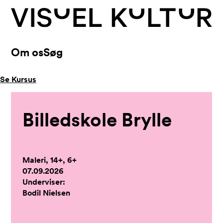
Skip to content
Om os
Søg
Se Kursus
Billedskole Brylle
Maleri, 14+, 6+
07.09.2026
Underviser:
Bodil Nielsen