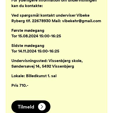
For yderligere information om undervisningen
kan du kontakte:
Ved spørgsmål kontakt underviser Vibeke
Ryberg tlf. 22678930 Mail: vibekehr@gmail.com
Første mødegang
Tor 15.08.2024 15:00-16:25
Sidste mødegang
Tor 14.11.2024 15:00-16:25
Undervisningssted: Vissenbjerg skole,
Søndersøvej 14, 5492 Vissenbjerg
Lokale: Billedkunst 1. sal
Pris 710.-
Tilmeld