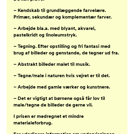
– Kendskab til grundlæggende farvelære.
Primær, sekundær og komplementær farver.
– Arbejde bla.a. med blyant, akvarel,
pastelkridt og linoleumstryk.
– Tegning. Efter opstilling og fri fantasi med
brug af billeder og genstande, de tegner ud fra.
– Abstrakt billeder malet til musik.
– Tegne/male i naturen hvis vejret er til det.
– Arbejde med gamle værker og kunstnere.
– Det er vigtigt at børnene også får lov til
male/tegne de billeder de gerne vil.
I prisen er medregnet et mindre
materialeforbrug.