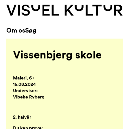
Skip to content
Om os
Søg
Vissenbjerg skole
Maleri, 6+
15.08.2024
Underviser:
Vibeke Ryberg
2. halvår
Du kan prøve: