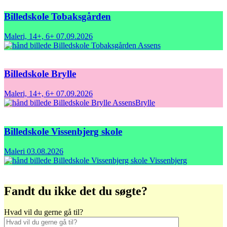
Billedskole Tobaksgården
Maleri, 14+, 6+
07.09.2026
Assens
Billedskole Brylle
Maleri, 14+, 6+
07.09.2026
Assens
Brylle
Billedskole Vissenbjerg skole
Maleri
03.08.2026
Vissenbjerg
Fandt du ikke det du søgte?
Hvad vil du gerne gå til?