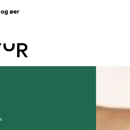
Skip to content
 og øer
,