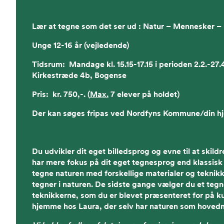
Lær at tegne som det ser ud : Natur – Mennesker –
Unge 12-16 år (vejledende)
Tidsrum: Mandage kl. 15.15-17.15 i perioden 2.2.-27.
Kirkestræde 4b, Bogense
Pris: kr. 750,-. (
Max.
7 elever på holdet)
Der kan søges fripas ved Nordfyns Kommune/din 
Du udvikler dit eget billedsprog og evne til at skild
har mere fokus på dit eget tegnesprog end klassisk
tegne naturen med forskellige materialer og teknik
tegner i naturen. De sidste gange vælger du et tegn
teknikkerne, som du er blevet præsenteret for på k
hjemme hos Laura, der selv har naturen som hovedm