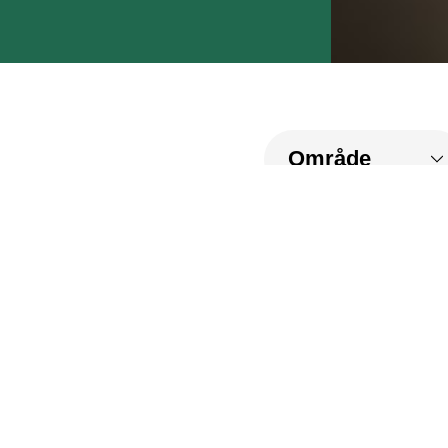
Billedskole