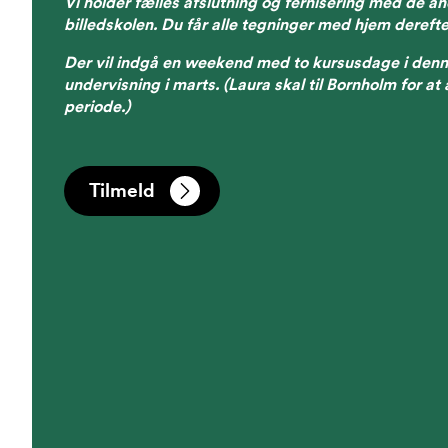
Vi holder fælles afslutning og fernisering med de an
billedskolen. Du får alle tegninger med hjem derefte
Der vil indgå en weekend med to kursusdage i denn
undervisning i marts. (Laura skal til Bornholm for at
periode.)
Tilmeld