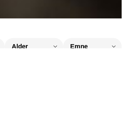
Billedskole