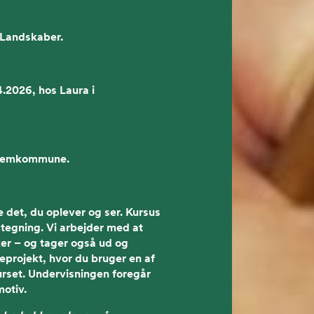
 Landskaber.
4.2026, hos Laura i
hjemkommune.
re det, du oplever og ser. Kursus
 tegning. Vi arbejder med at
ker – og tager også ud og
eprojekt, hvor du bruger en af
urset. Undervisningen foregår
otiv.