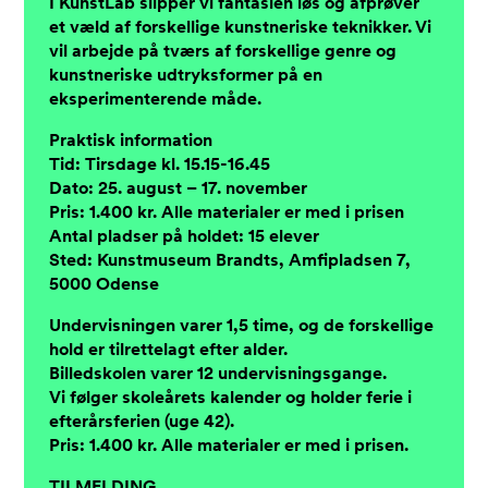
I KunstLab slipper vi fantasien løs og afprøver
et væld af forskellige kunstneriske teknikker. Vi
vil arbejde på tværs af forskellige genre og
kunstneriske udtryksformer på en
eksperimenterende måde.
Praktisk information
Tid: Tirsdage kl. 15.15-16.45
Dato: 25. august – 17. november
Pris: 1.400 kr. Alle materialer er med i prisen
Antal pladser på holdet: 15 elever
Sted: Kunstmuseum Brandts, Amfipladsen 7,
5000 Odense
Undervisningen varer 1,5 time, og de forskellige
hold er tilrettelagt efter alder.
Billedskolen varer 12 undervisningsgange.
Vi følger skoleårets kalender og holder ferie i
efterårsferien (uge 42).
Pris: 1.400 kr. Alle materialer er med i prisen.
TILMELDING