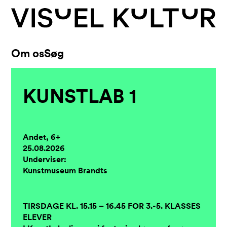
Skip to content
Om os
Søg
KUNSTLAB 1
Andet, 6+
25.08.2026
Underviser:
Kunstmuseum Brandts
TIRSDAGE KL. 15.15 – 16.45 FOR 3.-5. KLASSES
ELEVER