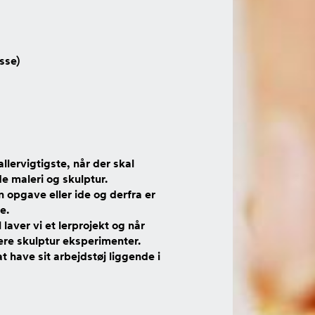
sse)
allervigtigste, når der skal
 maleri og skulptur.
 opgave eller ide og derfra er
e.
l laver vi et lerprojekt og når
lere skulptur eksperimenter.
t have sit arbejdstøj liggende i