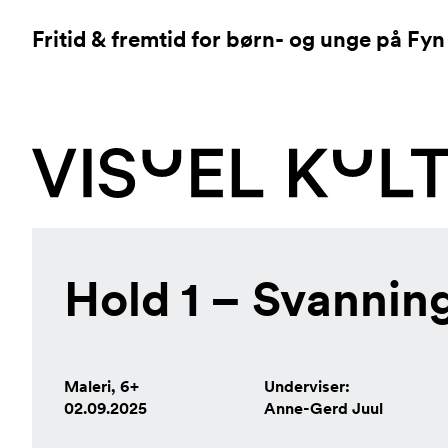
Fritid & fremtid for børn- og unge på Fyn
Hold 1 – Svannin
Maleri, 6+
Underviser:
02.09.2025
Anne-Gerd Juul